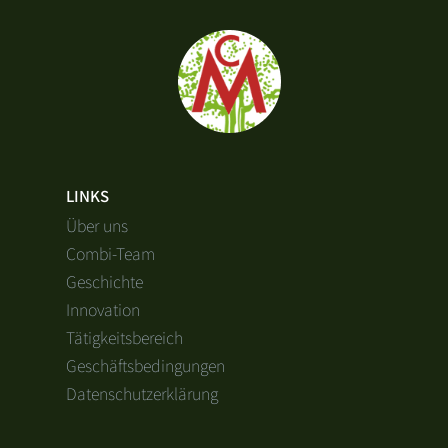
LINKS
Über uns
Combi-Team
Geschichte
Innovation
Tätigkeitsbereich
Geschäftsbedingungen
Datenschutzerklärung