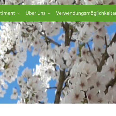
rtiment
Über uns
Verwendungsmöglichkeite