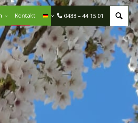
n
Kontakt
0488 – 44 15 01