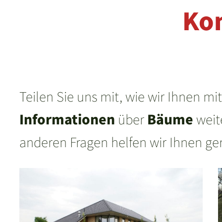
Ko
Teilen Sie uns mit, wie wir Ihnen mi
Informationen
über
Bäume
weit
anderen Fragen helfen wir Ihnen ger