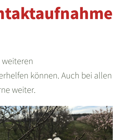
ntaktaufnahme
t weiteren
erhelfen können. Auch bei allen
ne weiter.