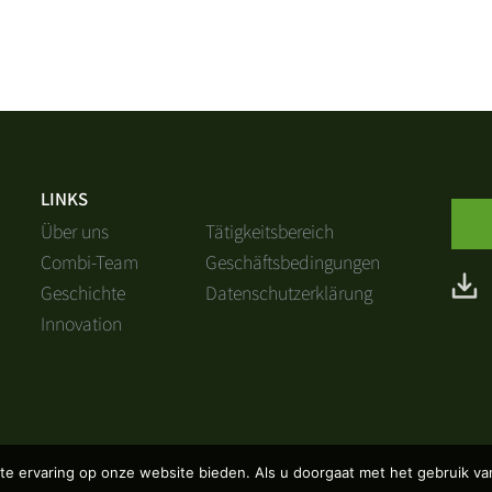
LINKS
Über uns
Tätigkeitsbereich
Combi-Team
Geschäftsbedingungen
Geschichte
Datenschutzerklärung
Innovation
te ervaring op onze website bieden. Als u doorgaat met het gebruik van