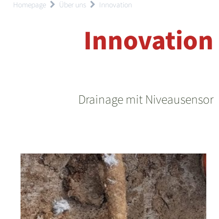
Homepage
Über uns
Innovation
Innovation
Drainage mit Niveausensor