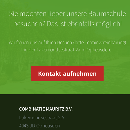
Sie möchten lieber unsere Baumschule
besuchen? Das ist ebenfalls möglich!
Wir freuen uns auf Ihren Besuch (bitte Terminvereinbarung)
in der Lakemondsestraat 2a in Opheusden.
Kontakt aufnehmen
COMBINATIE MAURITZ B.V.
Lakemondsestraat 2 A
4043 JD Opheusden