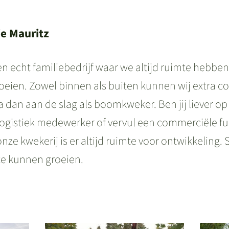
e Mauritz
en echt familiebedrijf waar we altijd ruimte hebb
roeien. Zowel binnen als buiten kunnen wij extra c
Ga dan aan de slag als boomkweker. Ben jij liever 
ogistiek medewerker of vervul een commerciële fu
 onze kwekerij is er altijd ruimte voor ontwikkeling
 te kunnen groeien.