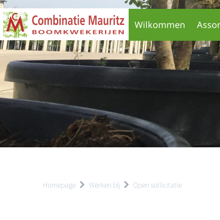
Wilkommen
Asso
Homepage
Werken bij
Open sollicitatie