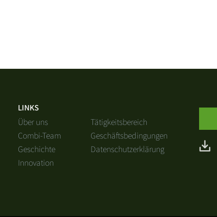
LINKS
Über uns
Tätigkeitsbereich
Combi-Team
Geschäftsbedingungen
Geschichte
Datenschutzerklärung
Innovation