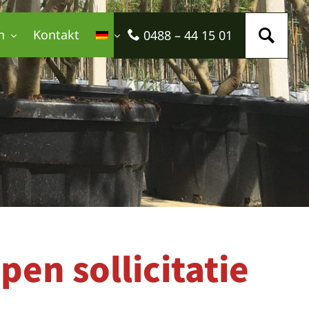
n
Kontakt
0488 – 44 15 01
pen sollicitatie