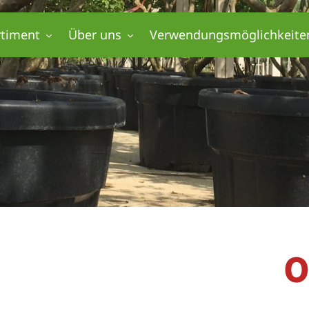
rtiment
Über uns
Verwendungsmöglichkeite
O