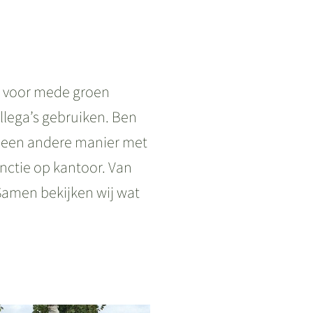
en voor mede groen
ollega’s gebruiken. Ben
op een andere manier met
nctie op kantoor. Van
. Samen bekijken wij wat